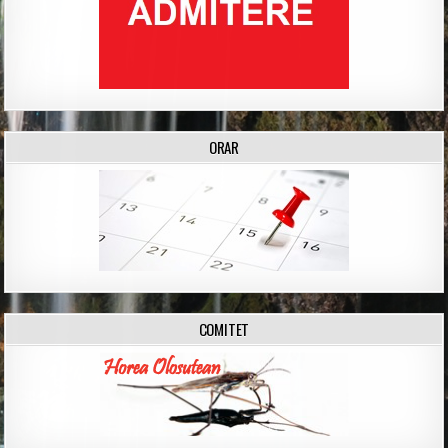
ORAR
COMITET