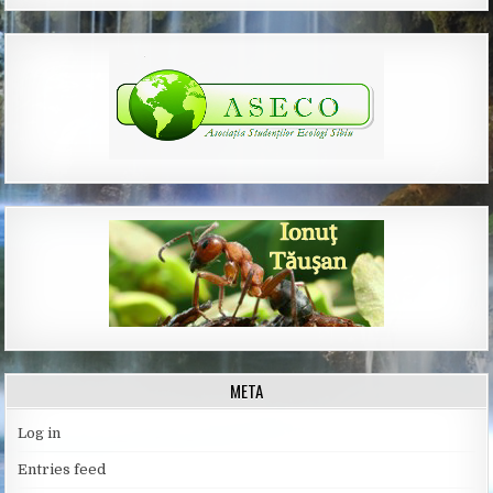
META
Log in
Entries feed