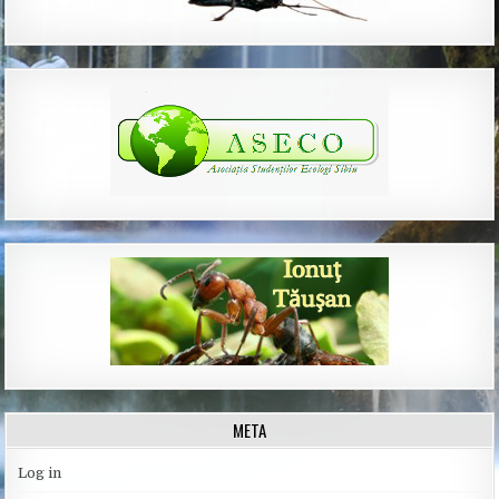
META
Log in