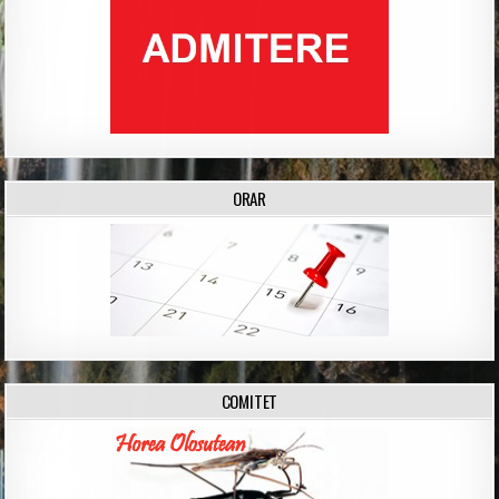
ORAR
COMITET