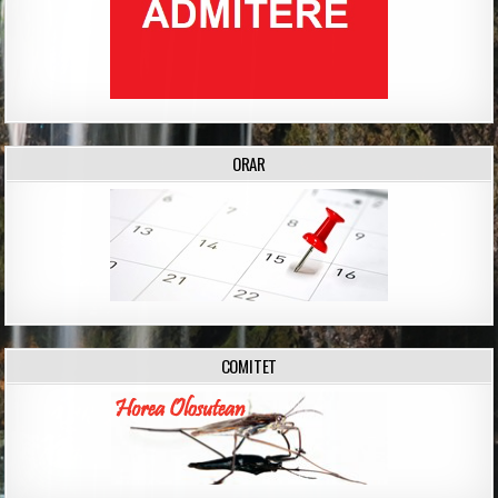
ORAR
COMITET