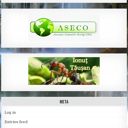
META
Log in
Entries feed