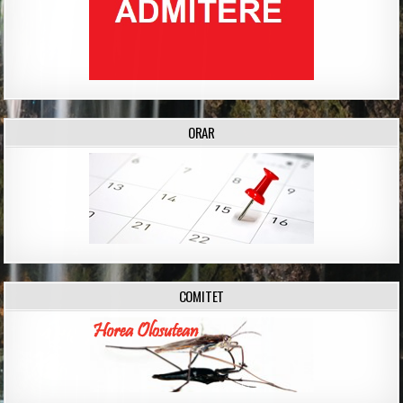
ORAR
COMITET