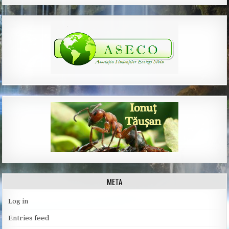
META
Log in
Entries feed