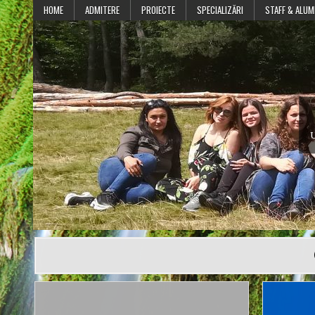
Skip
HOME
ADMITERE
PROIECTE
SPECIALIZĂRI
STAFF & ALUM
to
content
U