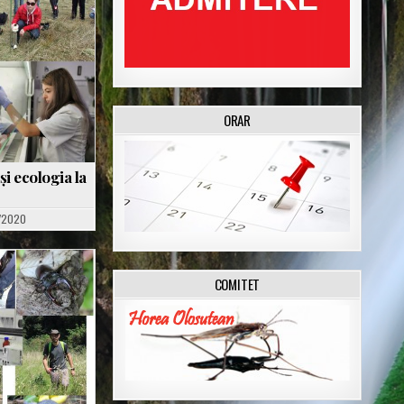
ORAR
și ecologia la
/2020
COMITET