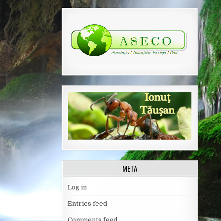
META
Log in
Entries feed
Comments feed