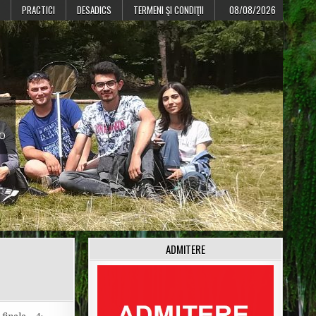
PRACTICI
DESADICS
TERMENI ŞI CONDIŢII
08/08/2026
CO
ADMITERE