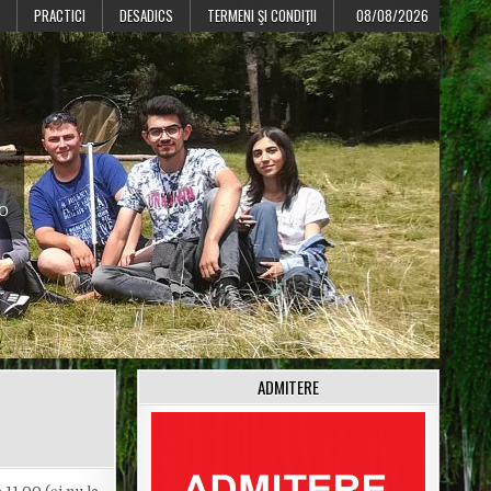
PRACTICI
DESADICS
TERMENI ŞI CONDIŢII
08/08/2026
CO
ADMITERE