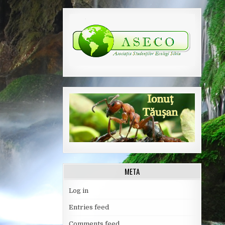
META
Log in
Entries feed
Comments feed