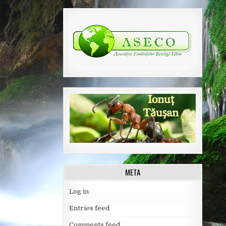
META
Log in
Entries feed
Comments feed