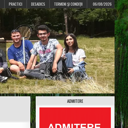
PRACTICI
DESADICS
TERMENI ŞI CONDIŢII
06/08/2026
CO
ADMITERE