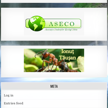
META
Log in
Entries feed