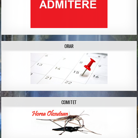
ORAR
COMITET