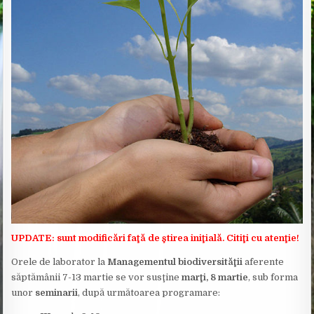
UPDATE: sunt modificări faţă de ştirea iniţială. Citiţi cu atenţie!
Orele de laborator la
Managementul biodiversităţii
aferente
săptămânii 7-13 martie se vor susţine
marţi, 8 martie
, sub forma
unor
seminarii
, după următoarea programare: