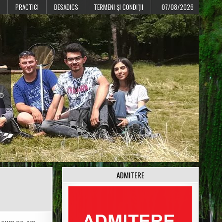
PRACTICI
DESADICS
TERMENI ŞI CONDIŢII
07/08/2026
CO
ADMITERE