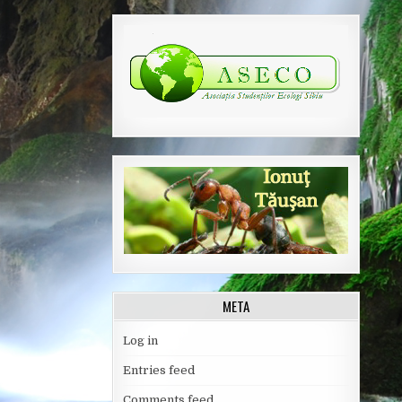
META
Log in
Entries feed
Comments feed