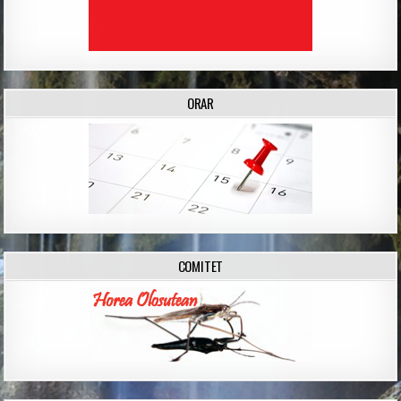
ORAR
COMITET