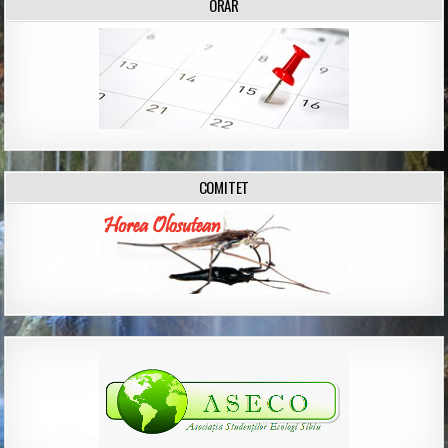
ORAR
COMITET