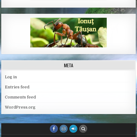
META
Log in
Entries feed
Comments feed
WordPress.org