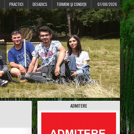
PRACTICI
DESADICS
TERMENI ŞI CONDIŢII
07/08/2026
CO
ADMITERE