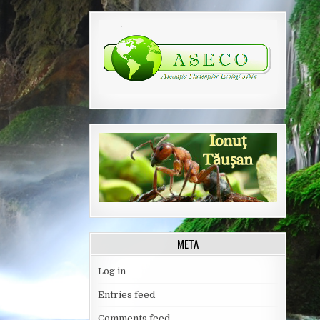
META
Log in
Entries feed
Comments feed