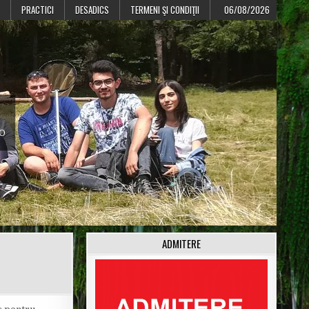
PRACTICI
DESADICS
TERMENI ŞI CONDIŢII
06/08/2026
CO
ADMITERE