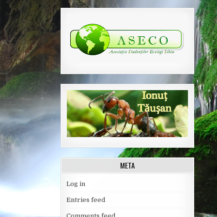
META
Log in
Entries feed
Comments feed