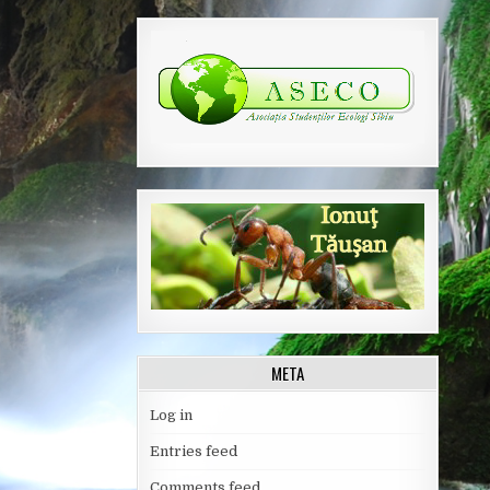
META
Log in
Entries feed
Comments feed