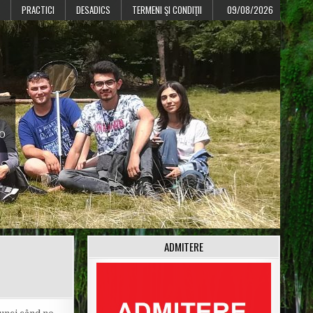
PRACTICI
DESADICS
TERMENI ŞI CONDIŢII
09/08/2026
CO
ADMITERE