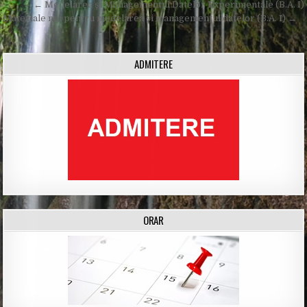
Post
← Modelarea şi Managementul Datelor Experimentale (B.A. I)
navigation
Materiale noi pentru modelarea şi managementul datelor (B.A. I) →
ADMITERE
ORAR