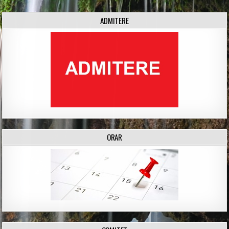
ADMITERE
ORAR