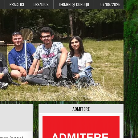
PRACTICI
DESADICS
TERMENI ŞI CONDIŢII
07/08/2026
CO
ADMITERE