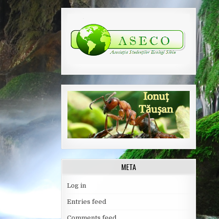
META
Log in
Entries feed
Comments feed