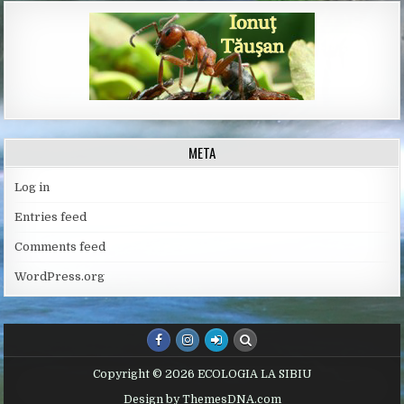
META
Log in
Entries feed
Comments feed
WordPress.org
Copyright © 2026 ECOLOGIA LA SIBIU
Design by ThemesDNA.com