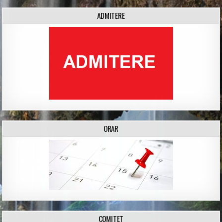
ADMITERE
ORAR
COMITET