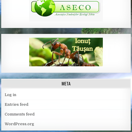
META
Log in
Entries feed
Comments feed
WordPress.org