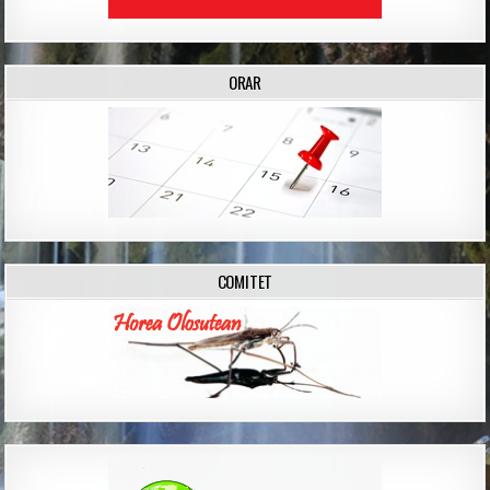
ORAR
COMITET