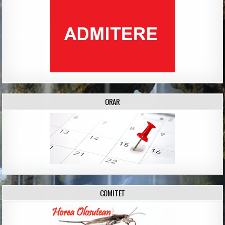
ORAR
COMITET