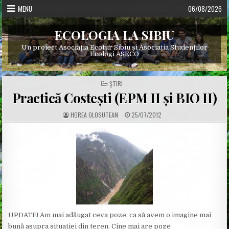
Skip
MENU
06/08/2026
to
content
ECOLOGIA LA SIBIU
Un proiect Asociația Ecotur Sibiu și Asociația Studenților
Ecologi ASECO
POSTED
ŞTIRI
IN
Practică Costești (EPM II și BIO II)
A
P
HOREA OLOSUTEAN
25/07/2012
U
U
T
B
H
L
O
I
R
S
:
H
E
D
D
A
T
E
:
UPDATE! Am mai adăugat ceva poze, ca să avem o imagine mai
bună asupra situației din teren. Cine mai are poze