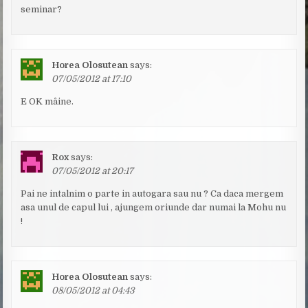
seminar?
Horea Olosutean
says:
07/05/2012 at 17:10
E OK mâine.
Rox
says:
07/05/2012 at 20:17
Pai ne intalnim o parte in autogara sau nu ? Ca daca mergem
asa unul de capul lui , ajungem oriunde dar numai la Mohu nu
!
Horea Olosutean
says:
08/05/2012 at 04:43