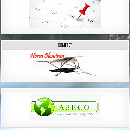
COMITET