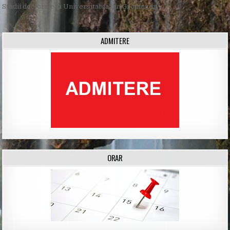
navigation
Studii doctorale la Universitatea din Groningen →
ADMITERE
ORAR