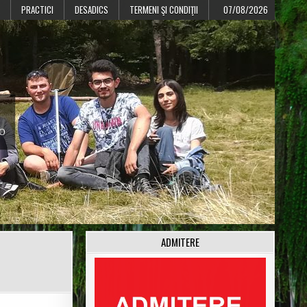
PRACTICI
DESADICS
TERMENI ŞI CONDIŢII
07/08/2026
CO
ADMITERE