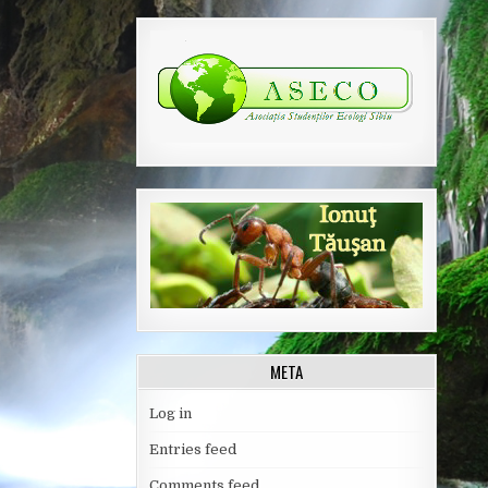
META
Log in
Entries feed
Comments feed