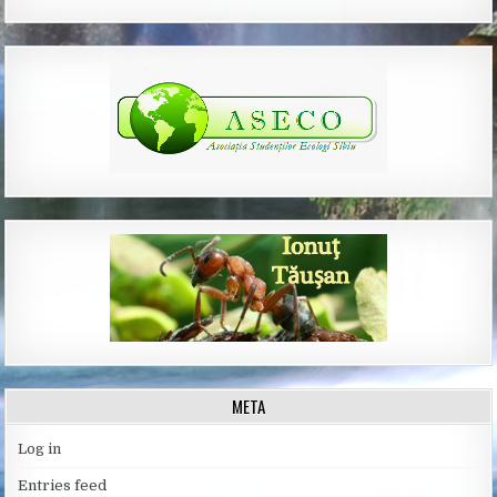
META
Log in
Entries feed