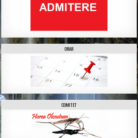
ORAR
COMITET