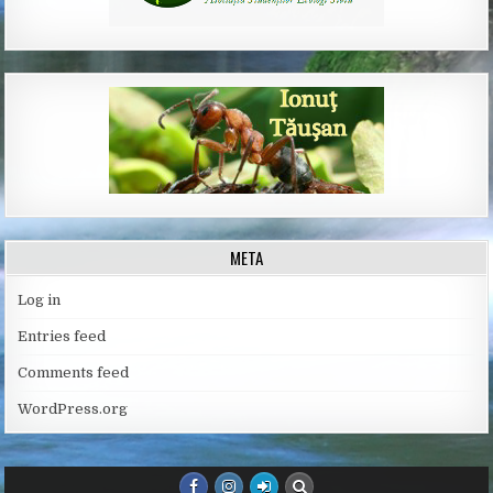
META
Log in
Entries feed
Comments feed
WordPress.org