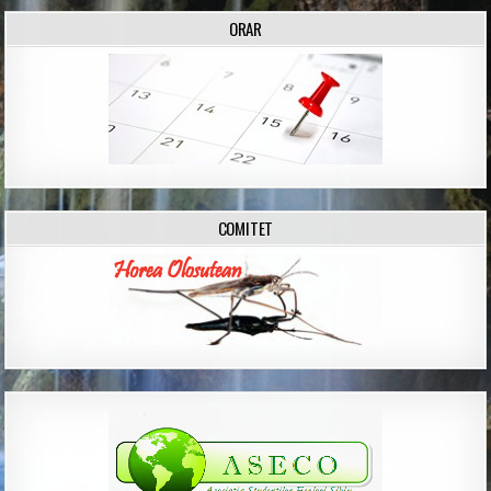
ORAR
COMITET