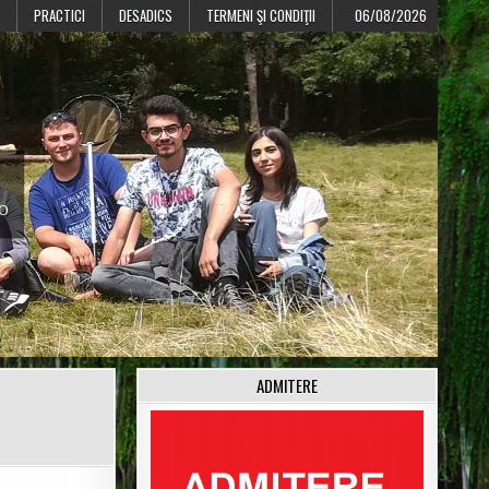
PRACTICI
DESADICS
TERMENI ŞI CONDIŢII
06/08/2026
CO
ADMITERE