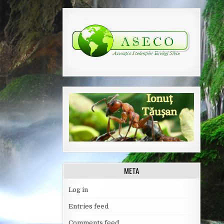
META
Log in
Entries feed
Comments feed