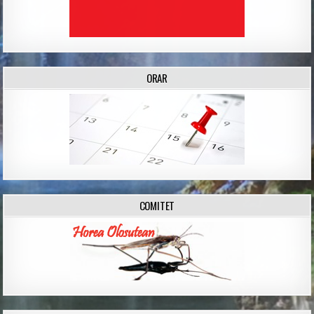
ORAR
COMITET