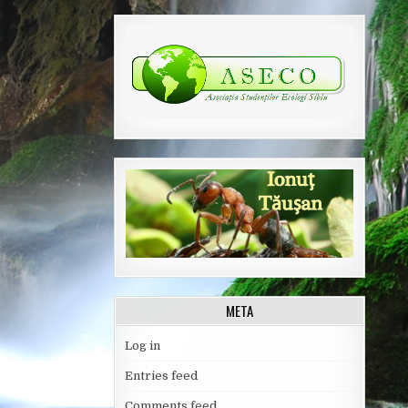
META
Log in
Entries feed
Comments feed