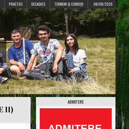
PRACTICI
DESADICS
TERMENI ŞI CONDIŢII
08/08/2026
CO
ADMITERE
 II)