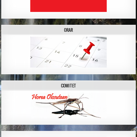
ORAR
COMITET