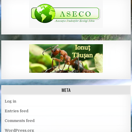
META
Log in
Entries feed
Comments feed
WordPress.org