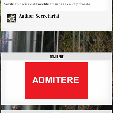
Verificaţi dacă există modificări în ceea ce vă priveşte.
Author:
Secretariat
Post
Ecologia insectelor →
← Aplicaţii EMSE II
navigation
ADMITERE