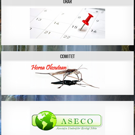
ORAR
COMITET