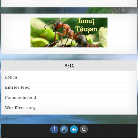
META
Log in
Entries feed
Comments feed
WordPress.org