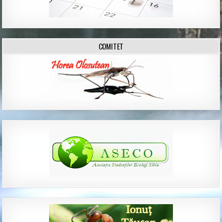
COMITET