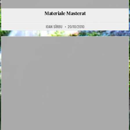
Materiale Masterat
IOAN SÎRBU
20/10/2010
Posted
in