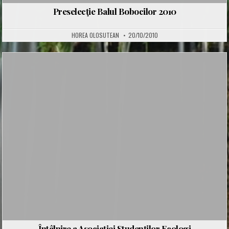
Preselecţie Balul Bobocilor 2010
HOREA OLOSUTEAN
20/10/2010
Posted
in
Întâlnire a Asociaţiei Studenţilor Ecologi