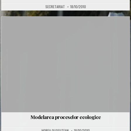
SECRETARIAT
18/10/2010
Posted
in
Modelarea proceselor ecologice
HOREA OLOSUTEAN
18/10/2010