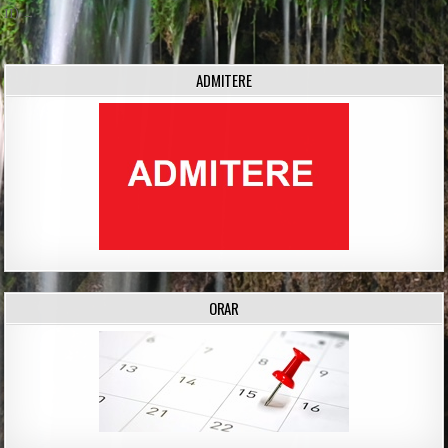
II) →
ADMITERE
ORAR