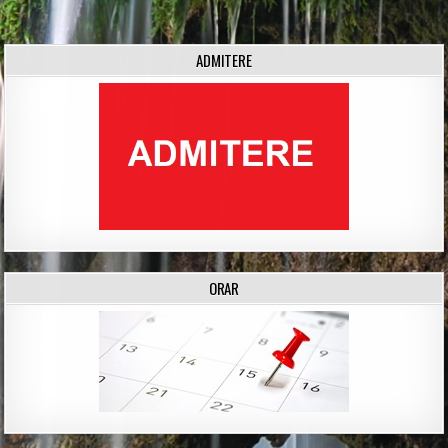
ADMITERE
ORAR