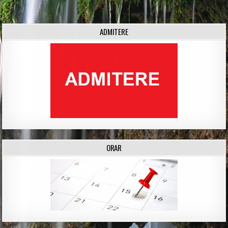
navigation
ADMITERE
ORAR