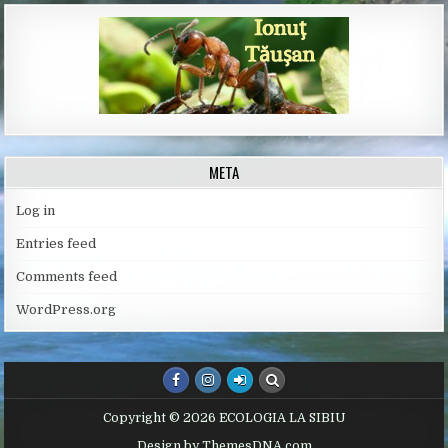
META
Log in
Entries feed
Comments feed
WordPress.org
Copyright © 2026 ECOLOGIA LA SIBIU
Design by ThemesDNA.com