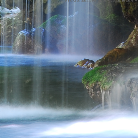
← Programari restante – completare – l