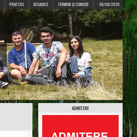
PRACTICI
DESADICS
TERMENI ŞI CONDIŢII
06/08/2026
CO
ADMITERE