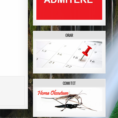
ORAR
COMITET