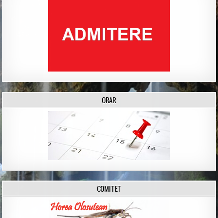
ORAR
COMITET