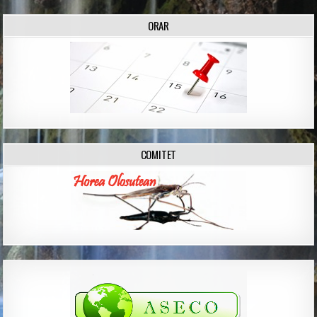
ORAR
COMITET