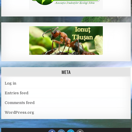
META
Log in
Entries feed
Comments feed
WordPress.org