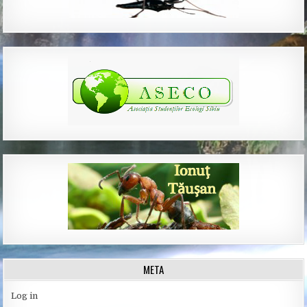
META
Log in