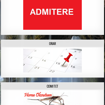
ORAR
COMITET