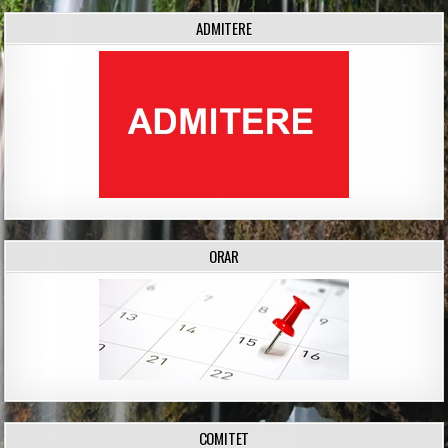
ADMITERE
ORAR
COMITET