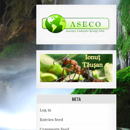
META
Log in
Entries feed
Comments feed