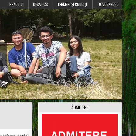
PRACTICI
DESADICS
TERMENI ŞI CONDIŢII
07/08/2026
CO
ADMITERE