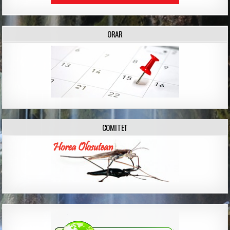
ORAR
COMITET