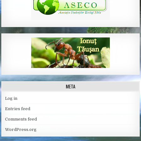
META
Log in
Entries feed
Comments feed
WordPress.org