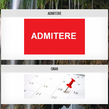
navigation
ADMITERE
ORAR