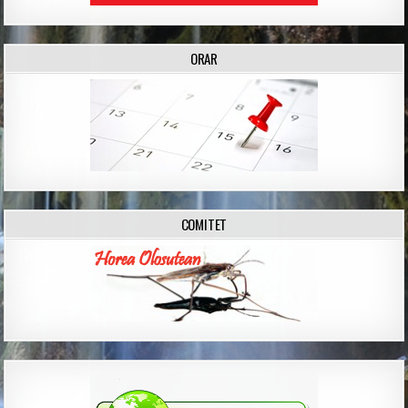
ORAR
COMITET