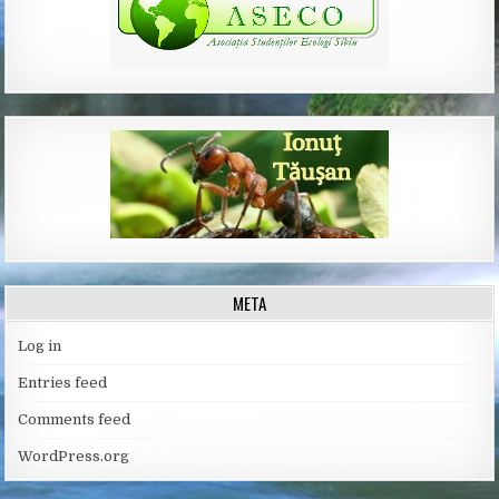
META
Log in
Entries feed
Comments feed
WordPress.org