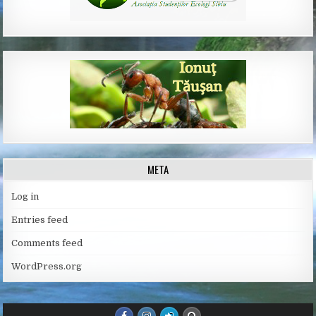
META
Log in
Entries feed
Comments feed
WordPress.org