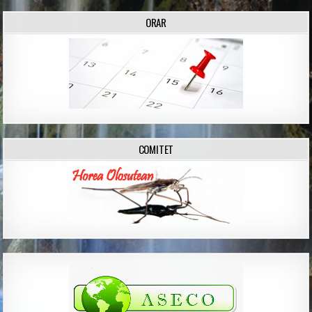
ORAR
COMITET