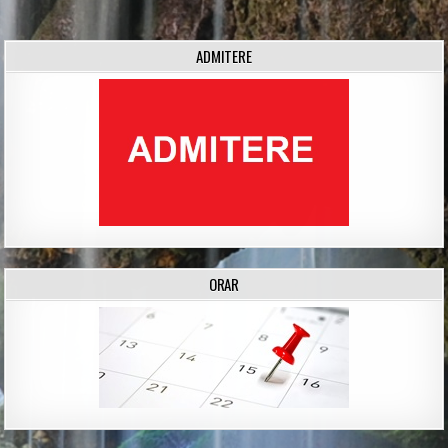
navigation
ADMITERE
ORAR