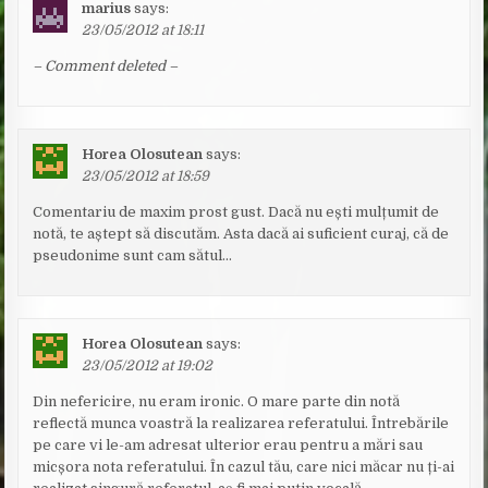
marius
says:
23/05/2012 at 18:11
– Comment deleted –
Horea Olosutean
says:
23/05/2012 at 18:59
Comentariu de maxim prost gust. Dacă nu ești mulțumit de
notă, te aștept să discutăm. Asta dacă ai suficient curaj, că de
pseudonime sunt cam sătul…
Horea Olosutean
says:
23/05/2012 at 19:02
Din nefericire, nu eram ironic. O mare parte din notă
reflectă munca voastră la realizarea referatului. Întrebările
pe care vi le-am adresat ulterior erau pentru a mări sau
micșora nota referatului. În cazul tău, care nici măcar nu ți-ai