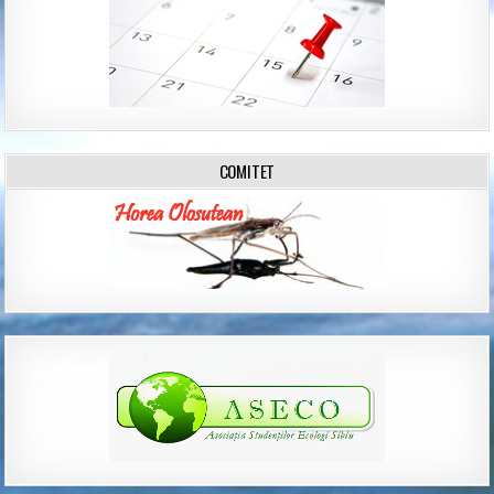
COMITET