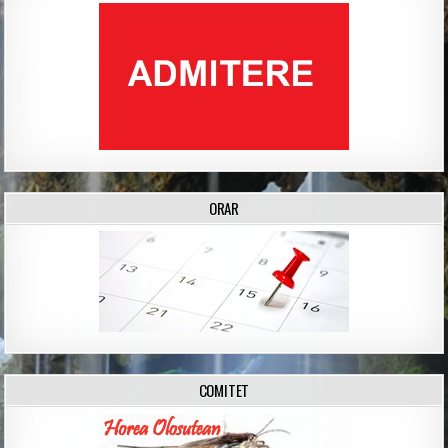
ORAR
COMITET